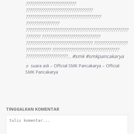
????????????????????????
????????????????????????????????
????????????????????????????????????
????????????????
?????????????????????????????????????????????????
??????? ????????????????????????????
???????????????????????????????? ????????????????
???????????? ????????????????????????????????
????????????????????…
#smk
#smkpancakarya
♬ suara asli – Official SMK Pancakarya – Official
SMK Pancakarya
TINGGALKAN KOMENTAR