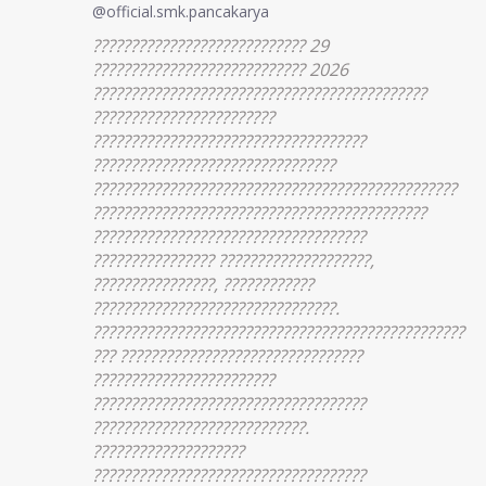
@official.smk.pancakarya
???????????????????????????? 29
???????????????????????????? 2026
????????????????????????????????????????????
????????????????????????
????????????????????????????????????
????????????????????????????????
????????????????????????????????????????????????
????????????????????????????????????????????
????????????????????????????????????
???????????????? ????????????????????,
????????????????, ????????????
????????????????????????????????.
?????????????????????????????????????????????????
??? ????????????????????????????????
????????????????????????
????????????????????????????????????
????????????????????????????.
????????????????????
????????????????????????????????????