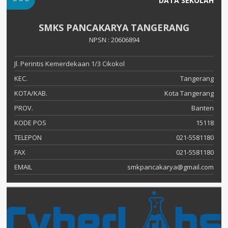
DATA SEKOLAH
SMKS PANCAKARYA TANGERANG
NPSN : 20606894
Jl. Perintis Kemerdekaan 1/3 Cikokol
KEC.
Tangerang
KOTA/KAB.
Kota Tangerang
PROV.
Banten
KODE POS
15118
TELEPON
021-5581180
FAX
021-5581180
EMAIL
smkpancakarya@gmail.com