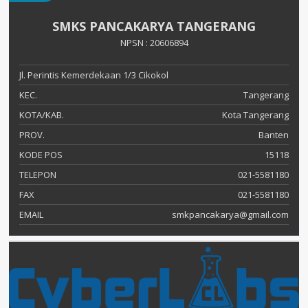
SMKS PANCAKARYA TANGERANG
NPSN : 20606894
Jl. Perintis Kemerdekaan 1/3 Cikokol
KEC.
Tangerang
KOTA/KAB.
Kota Tangerang
PROV.
Banten
KODE POS
15118
TELEPON
021-5581180
FAX
021-5581180
EMAIL
smkpancakarya@gmail.com