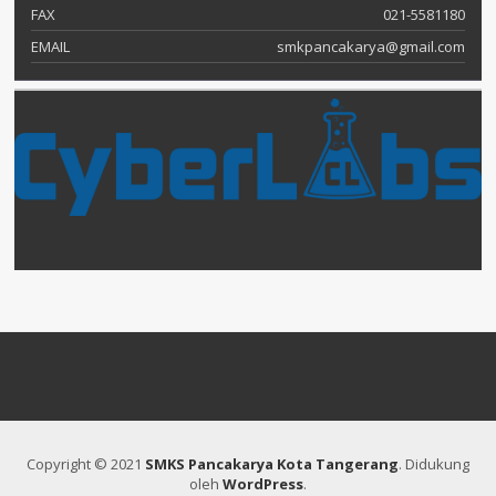
FAX
021-5581180
EMAIL
smkpancakarya@gmail.com
Copyright © 2021
SMKS Pancakarya Kota Tangerang
.
Didukung
oleh
WordPress
.