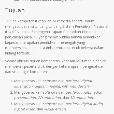
Tujuan
Tujuan kompetensi keahlian Multimedia secara umum
mengacu pada isi Undang-Undang Sistem Pendidikan Nasional
(UU SPN) pasal 3 mengenai tujuan Pendidikan Nasional dan
penjelasan pasal 15 yang menyebutkan bahwa pendidikan
kejuruan merupakan pendidikan menengah yang
mempersiapkan peserta didik terutama untuk bekerja dalam
bidang tertentu.
Secara khusus tujuan kompetensi keahlian Multimedia adalah
membekali peserta didik dengan keterampilan, pengetahuan
dan sikap agar kompeten:
Mengoperasikan
software
dan
periferal
digital
illustration, digital imaging,
dan
web design;
Mengoperasikan
software
dan
periferal multimedia,
presentation, 2D animation,
dan
3D animation;
Mengoperasikan
software
dan
periferal digital audio,
digital video,
dan
visual effects
.