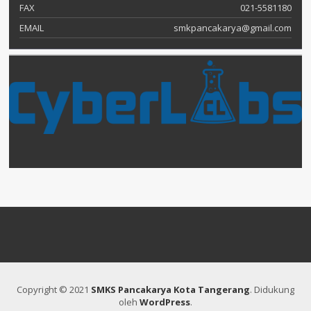
FAX
021-5581180
EMAIL
smkpancakarya@gmail.com
Copyright © 2021
SMKS Pancakarya Kota Tangerang
.
Didukung
oleh
WordPress
.