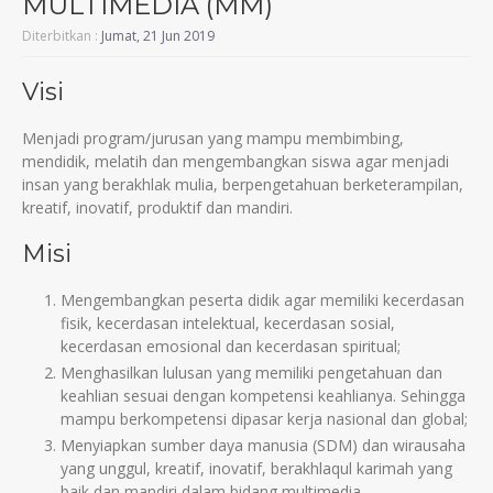
MULTIMEDIA (MM)
Diterbitkan :
Jumat, 21 Jun 2019
Visi
Menjadi program/jurusan yang mampu membimbing,
mendidik, melatih dan mengembangkan siswa agar menjadi
insan yang berakhlak mulia, berpengetahuan berketerampilan,
kreatif, inovatif, produktif dan mandiri.
Misi
Mengembangkan peserta didik agar memiliki kecerdasan
fisik, kecerdasan intelektual, kecerdasan sosial,
kecerdasan emosional dan kecerdasan spiritual;
Menghasilkan lulusan yang memiliki pengetahuan dan
keahlian sesuai dengan kompetensi keahlianya. Sehingga
mampu berkompetensi dipasar kerja nasional dan global;
Menyiapkan sumber daya manusia (SDM) dan wirausaha
yang unggul, kreatif, inovatif, berakhlaqul karimah yang
baik dan mandiri dalam bidang multimedia.