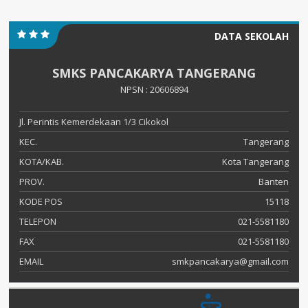
DATA SEKOLAH
SMKS PANCAKARYA TANGERANG
NPSN : 20606894
Jl. Perintis Kemerdekaan 1/3 Cikokol
KEC.
Tangerang
KOTA/KAB.
Kota Tangerang
PROV.
Banten
KODE POS
15118
TELEPON
021-5581180
FAX
021-5581180
EMAIL
smkpancakarya@gmail.com