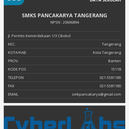
SMKS PANCAKARYA TANGERANG
NPSN : 20606894
Jl. Perintis Kemerdekaan 1/3 Cikokol
KEC.
Tangerang
KOTA/KAB.
Kota Tangerang
PROV.
Banten
KODE POS
15118
TELEPON
021-5581180
FAX
021-5581180
EMAIL
smkpancakarya@gmail.com