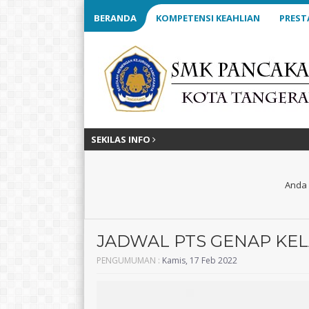
BERANDA
KOMPETENSI KEAHLIAN
PREST
SEKILAS INFO
Anda 
JADWAL PTS GENAP KELA
PENGUMUMAN :
Kamis, 17 Feb 2022