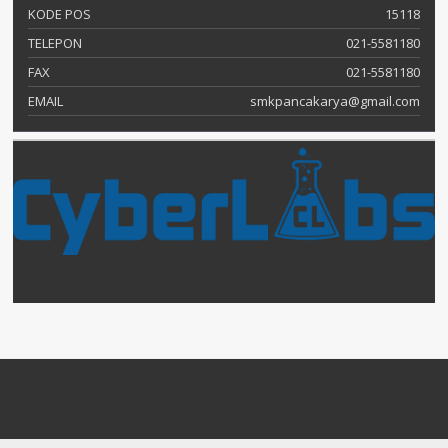
KODE POS
15118
TELEPON
021-5581180
FAX
021-5581180
EMAIL
smkpancakarya@gmail.com