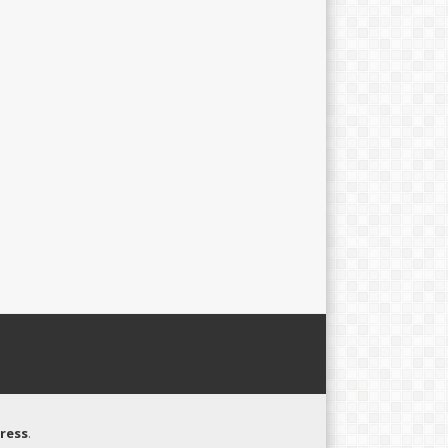
ress
.