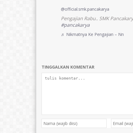
@official.smk.pancakarya
Pengajian Rabu.. SMK Pancakar
#pancakarya
♬ Nikmatnya Ke Pengajian – Nn
TINGGALKAN KOMENTAR