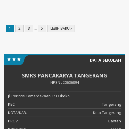
1
2
3
…
5
LEBIH BARU
DATA SEKOLAH
SMKS PANCAKARYA TANGERANG
NPSN : 20606894
Jl. Perintis Kemerdekaan 1/3 Cikokol
KEC.
Tangerang
KOTA/KAB.
Kota Tangerang
PROV.
Banten