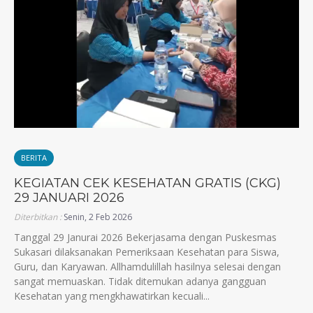
BERITA
KEGIATAN CEK KESEHATAN GRATIS (CKG)
29 JANUARI 2026
Diterbitkan :
Senin, 2 Feb 2026
Tanggal 29 Janurai 2026 Bekerjasama dengan Puskesmas
Sukasari dilaksanakan Pemeriksaan Kesehatan para Siswa,
Guru, dan Karyawan. Allhamdulillah hasilnya selesai dengan
sangat memuaskan. Tidak ditemukan adanya gangguan
Kesehatan yang mengkhawatirkan kecuali...