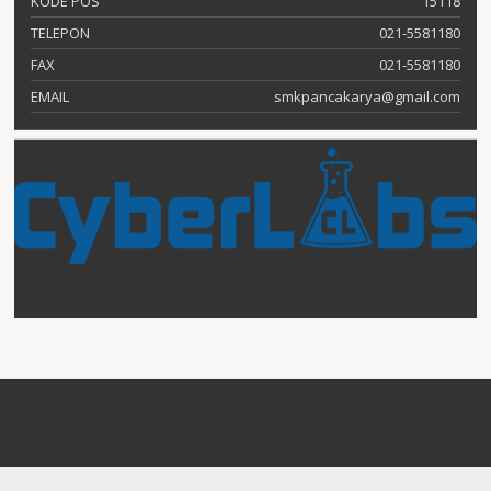
KODE POS
15118
TELEPON
021-5581180
FAX
021-5581180
EMAIL
smkpancakarya@gmail.com