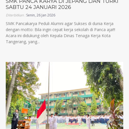
SMK PANCA KARYA DI JEPANG DAN TURKI
SABTU 24 JANUARI 2026
Diterbitkan :
Senin, 26 Jan 2026
SMK Pancakarya Peduli Alumni agar Sukses di dunia Kerja
dengan motto: Bila ingin cepat kerja sekolah di Panca aja!!!
Acara ini didukung oleh Kepala Dinas Tenaga Kerja Kota
Tangerang, yang...