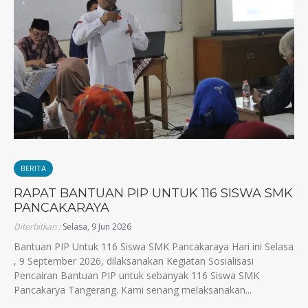
BERITA
RAPAT BANTUAN PIP UNTUK 116 SISWA SMK
PANCAKARAYA
Diterbitkan :
Selasa, 9 Jun 2026
Bantuan PIP Untuk 116 Siswa SMK Pancakaraya Hari ini Selasa
, 9 September 2026, dilaksanakan Kegiatan Sosialisasi
Pencairan Bantuan PIP untuk sebanyak 116 Siswa SMK
Pancakarya Tangerang. Kami senang melaksanakan...