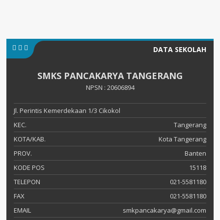
DATA SEKOLAH
SMKS PANCAKARYA TANGERANG
NPSN : 20606894
Jl. Perintis Kemerdekaan 1/3 Cikokol
KEC.
Tangerang
KOTA/KAB.
Kota Tangerang
PROV.
Banten
KODE POS
15118
TELEPON
021-5581180
FAX
021-5581180
EMAIL
smkpancakarya@gmail.com