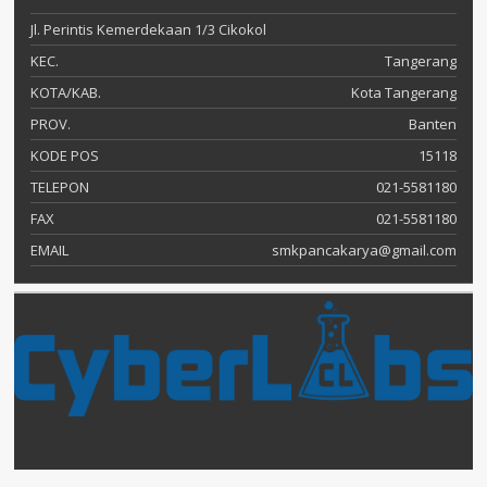
Jl. Perintis Kemerdekaan 1/3 Cikokol
KEC.
Tangerang
KOTA/KAB.
Kota Tangerang
PROV.
Banten
KODE POS
15118
TELEPON
021-5581180
FAX
021-5581180
EMAIL
smkpancakarya@gmail.com