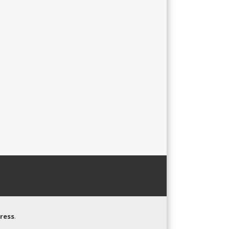
ress
.