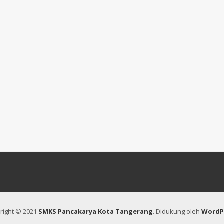
right © 2021
SMKS Pancakarya Kota Tangerang
.
Didukung oleh
WordP