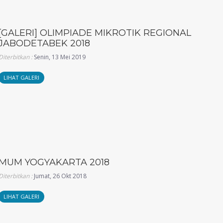
[GALERI] OLIMPIADE MIKROTIK REGIONAL
JABODETABEK 2018
Diterbitkan :
Senin, 13 Mei 2019
LIHAT GALERI
MUM YOGYAKARTA 2018
Diterbitkan :
Jumat, 26 Okt 2018
LIHAT GALERI