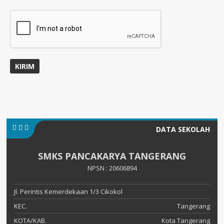
DATA SEKOLAH
SMKS PANCAKARYA TANGERANG
NPSN : 20606894
Jl. Perintis Kemerdekaan 1/3 Cikokol
KEC.
Tangerang
KOTA/KAB.
Kota Tangerang