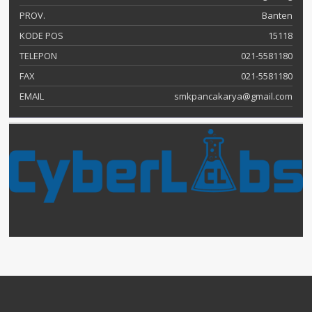
PROV.
Banten
KODE POS
15118
TELEPON
021-5581180
FAX
021-5581180
EMAIL
smkpancakarya@gmail.com