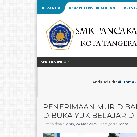
BERANDA
KOMPETENSI KEAHLIAN
PREST
SEKILAS INFO
Anda ada di :
Home
PENERIMAAN MURID BA
DIBUKA YUK BELAJAR DI
Diterbitkan :
Senin, 24 Mar 2025
- Kategori :
Berita