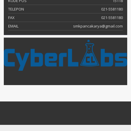
KODE POS
15118
TELEPON
021-5581180
FAX
021-5581180
EMAIL
smkpancakarya@gmail.com