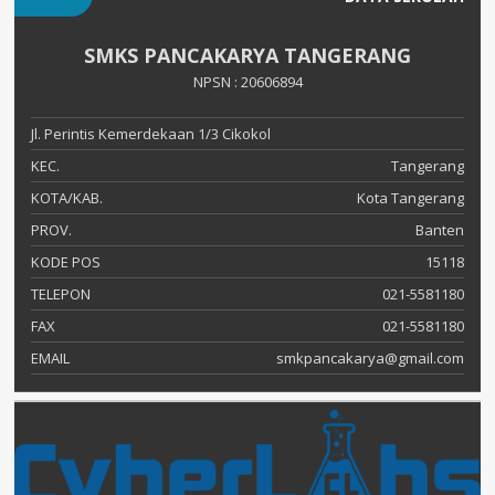
SMKS PANCAKARYA TANGERANG
NPSN : 20606894
Jl. Perintis Kemerdekaan 1/3 Cikokol
KEC.
Tangerang
KOTA/KAB.
Kota Tangerang
PROV.
Banten
KODE POS
15118
TELEPON
021-5581180
FAX
021-5581180
EMAIL
smkpancakarya@gmail.com