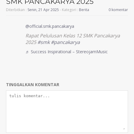
SMK PANCAKARYA 2025
Diterbitkan :
Senin, 21 Apr 2025
- Kategori :
Berita
0 komentar
@official.smk.pancakarya
Rapat Pelulusan Kelas 12 SMK Pancakarya
2025
#smk
#pancakarya
♬ Success Inspirational – StereojamMusic
TINGGALKAN KOMENTAR