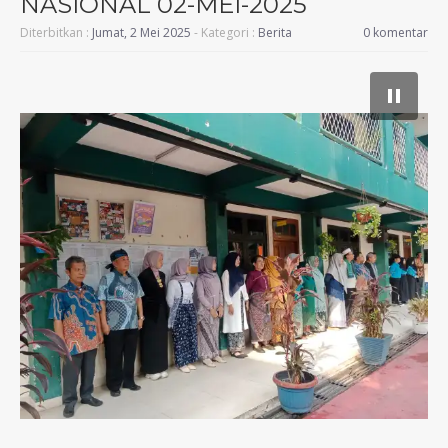
NASIONAL 02-MEI-2025
Diterbitkan :
Jumat, 2 Mei 2025
- Kategori :
Berita
0 komentar