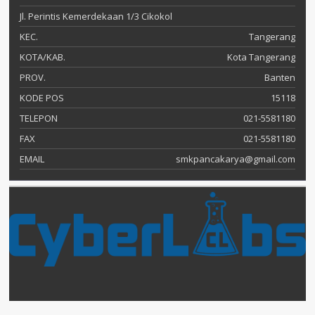
Jl. Perintis Kemerdekaan 1/3 Cikokol
KEC.
Tangerang
KOTA/KAB.
Kota Tangerang
PROV.
Banten
KODE POS
15118
TELEPON
021-5581180
FAX
021-5581180
EMAIL
smkpancakarya@gmail.com