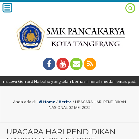
 Lewi Gerrard Naibaho yang telah berhasil meraih medali emas pada LKS
Anda ada di :
Home
/
Berita
/
UPACARA HARI PENDIDIKAN
NASIONAL 02-MEI-2025
UPACARA HARI PENDIDIKAN