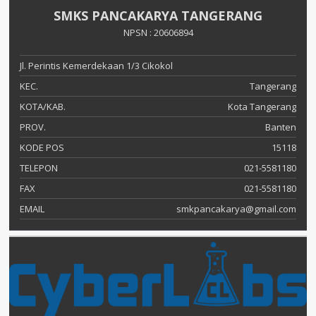
SMKS PANCAKARYA TANGERANG
NPSN : 20606894
Jl. Perintis Kemerdekaan 1/3 Cikokol
KEC.
Tangerang
KOTA/KAB.
Kota Tangerang
PROV.
Banten
KODE POS
15118
TELEPON
021-5581180
FAX
021-5581180
EMAIL
smkpancakarya@gmail.com